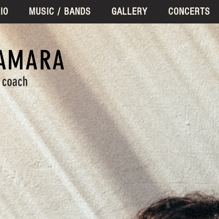
IO
MUSIC / BANDS
GALLERY
CONCERTS
AMARA
l coach