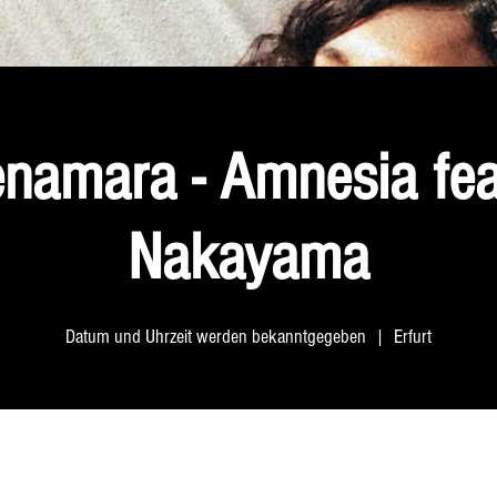
namara - Amnesia fea
Nakayama
Datum und Uhrzeit werden bekanntgegeben
  |  
Erfurt